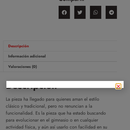
Descripción
Información adicional
Valoraciones (0)
Descripción
La pieza ha llegado para quienes aman el estilo
clásico y tradicional, pero no renuncian a la
funcionalidad. Es la pieza que ha estado buscando
para evolucionar en el gimnasio o en cualquier
actividad física, y aún así usarlo con facilidad en su