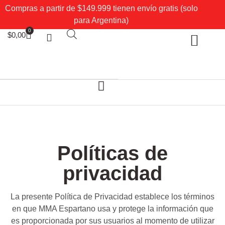
Compras a partir de $149.999 tienen envío gratis (solo
para Argentina)
0
$
0,00
Sobre Nosotros
Mi cuenta
Políticas de
privacidad
La presente Política de Privacidad establece los términos
en que MMA Espartano usa y protege la información que
es proporcionada por sus usuarios al momento de utilizar