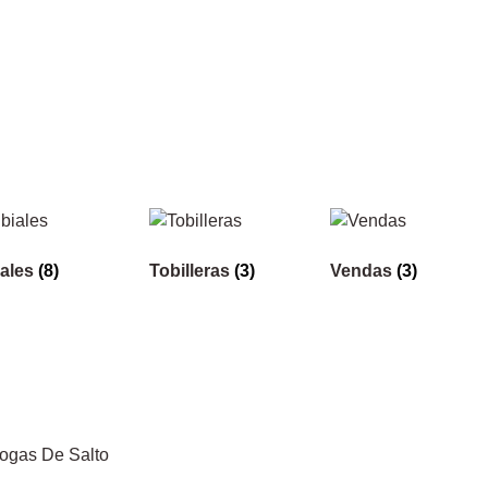
iales
(8)
Tobilleras
(3)
Vendas
(3)