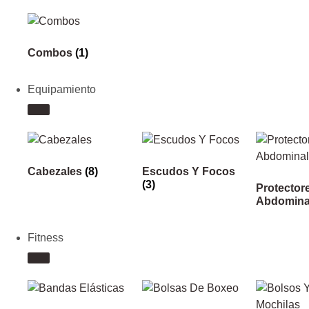
Combos
(1)
Equipamiento
Cabezales
(8)
Escudos Y Focos
(3)
Protector
Abdomina
Fitness