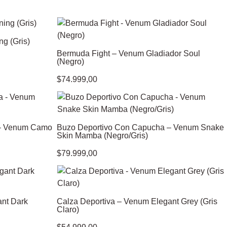
g (Gris)
Bermuda Fight – Venum Gladiador Soul
(Negro)
$
74.999,00
 – Venum Camo
Buzo Deportivo Con Capucha – Venum Snake
Skin Mamba (Negro/Gris)
$
79.999,00
ant Dark
Calza Deportiva – Venum Elegant Grey (Gris
Claro)