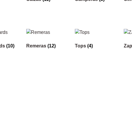
rds
(10)
Remeras
(12)
Tops
(4)
Zap