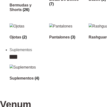
(7)
Bermudas y
Shorts
(26)
Ojotas
(2)
Pantalones
(3)
Rashgua
Suplementos
Suplementos
(4)
Venum