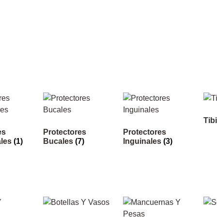
Tib
es
Protectores
Protectores
les
(1)
Bucales
(7)
Inguinales
(3)