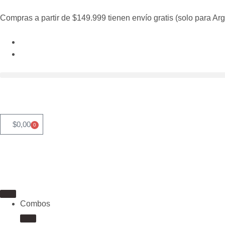
Compras a partir de $149.999 tienen envío gratis (solo para Arg
$
0,00
0
Combos