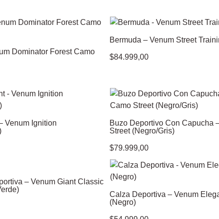
Bermuda – Venum Street Trainin
um Dominator Forest Camo
$
84.999,00
– Venum Ignition
Buzo Deportivo Con Capucha
)
Street (Negro/Gris)
$
79.999,00
portiva – Venum Giant Classic
Verde)
Calza Deportiva – Venum Eleg
(Negro)