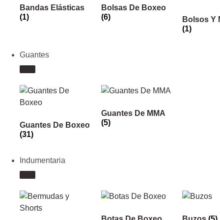
Bandas Elásticas
Bolsas De Boxeo
(1)
(6)
Bolsos Y 
(1)
Guantes
Guantes De MMA
(5)
Guantes De Boxeo
(31)
Indumentaria
Botas De Boxeo
Buzos
(5)