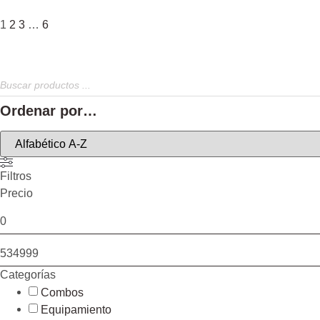
1
2
3
…
6
Ordenar por…
Filtros
Precio
Categorías
Combos
Equipamiento