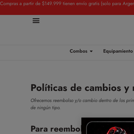
Compras a partir de $149.999 tienen envío gratis (solo para Argen
Combos
Equipamiento
Políticas de cambios y
Ofrecemos reembolso y/o cambio dentro de los prim
de ningún tipo.
Para reembolsos y cambio