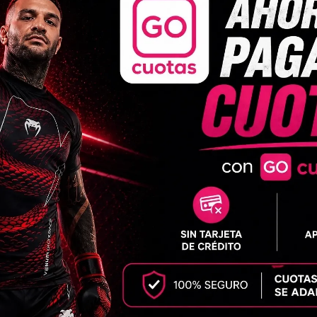
as condiciones en que lo recibió.
.
a factura digital de la compra.
ectuosos.
 estado original, esté dañado o falte una parte por razones que no
lo que se devuelva luego de 30 días después de la entrega.
ctaremos. También te notificaremos la aprobación o el rechazo.
ltantes
 verifica otra vez tu cuenta bancaria. Luego, comunícate con la c
o tu reembolso, comunícate con nosotros.
ante. Debe enviarse a la siguiente dirección: Constitución 407 (Sa
s por única vez. Si usted desea cambiar nuevamente el producto d