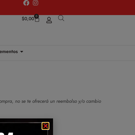
0
$
0,00
ementos
compra, no se te ofrecerá un reembolso y/o cambio