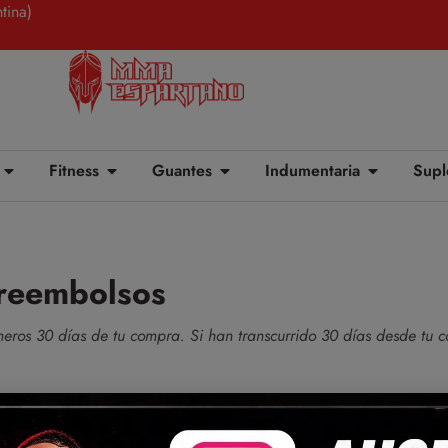
tina)
Fitness
Guantes
Indumentaria
Supl
 reembolsos
eros 30 días de tu compra. Si han transcurrido 30 días desde tu 
s