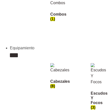
Combos
(1)
Equipamiento
Cabezales
(8)
Escudos
Y
Focos
(3)