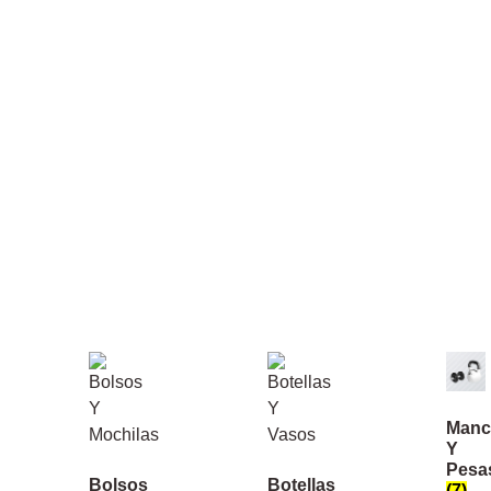
Manc
Y
Pesa
Bolsos
Botellas
(7)