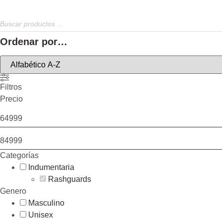
Ordenar por…
Filtros
Precio
Categorías
Indumentaria
Rashguards
Genero
Masculino
Unisex