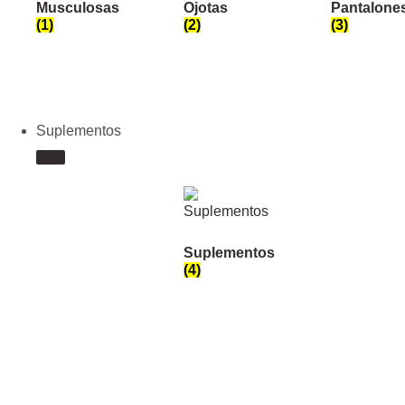
Musculosas
Ojotas
Pantalone
(1)
(2)
(3)
Suplementos
Suplementos
(4)