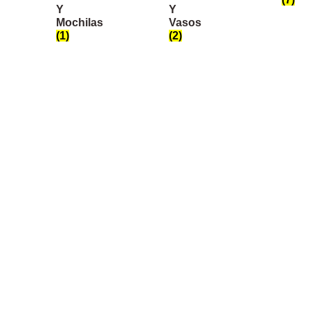
Y
Y
Mochilas
Vasos
(1)
(2)