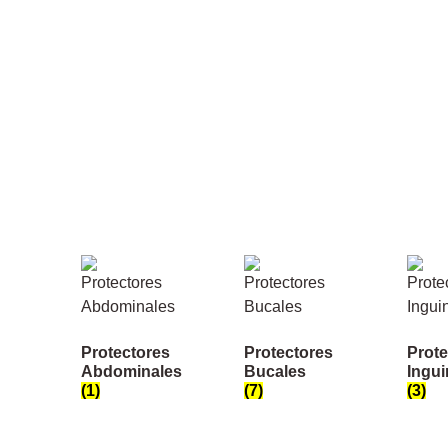
Protectores
Protectores
Prote
Abdominales
Bucales
Ingui
(1)
(7)
(3)