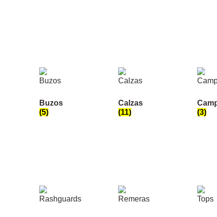
Buzos
Calzas
Camp
(5)
(11)
(3)