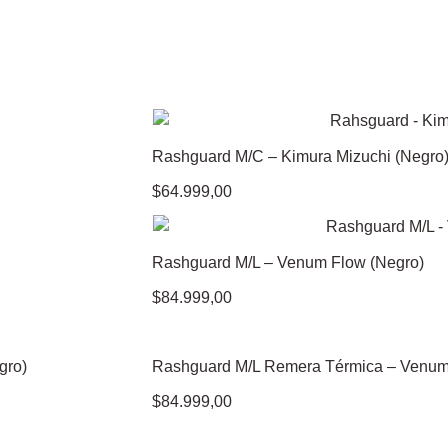
Rashguard M/C – Kimura Mizuchi (Negro
$
64.999,00
Rashguard M/L – Venum Flow (Negro)
$
84.999,00
gro)
Rashguard M/L Remera Térmica – Venum
$
84.999,00