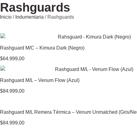
Rashguards
Inicio
/
Indumentaria
/ Rashguards
Rashguard M/C – Kimura Dark (Negro)
$
64.999,00
Rashguard M/L – Venum Flow (Azul)
$
84.999,00
Rashguard M/L Remera Térmica – Venum Unmatched (Gris/Ne
$
84.999,00