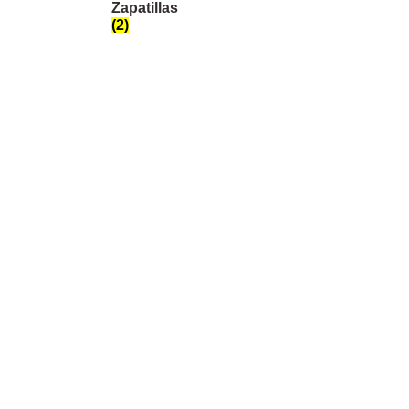
Zapatillas
(2)