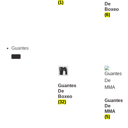
(1)
De
Boxeo
(6)
Guantes
Guantes
De
Boxeo
Guantes
(32)
De
MMA
(5)