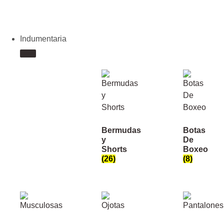
Indumentaria
Bermudas
Botas
y
De
Shorts
Boxeo
(26)
(8)