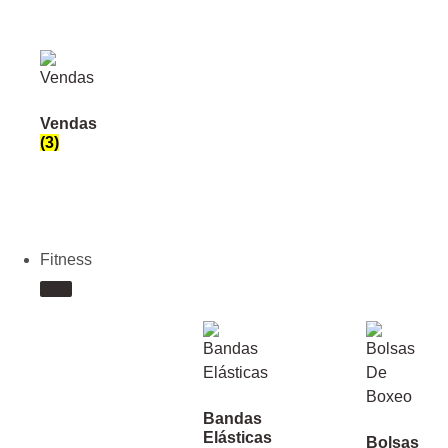
Vendas
(3)
Fitness
Bandas
Elásticas
Bolsas