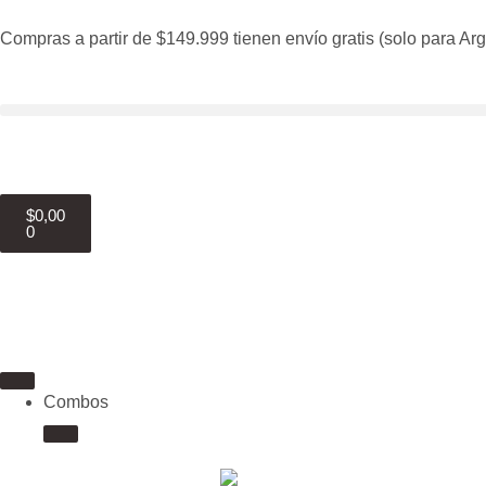
Compras a partir de $149.999 tienen envío gratis (solo para Arg
$
0,00
0
Combos