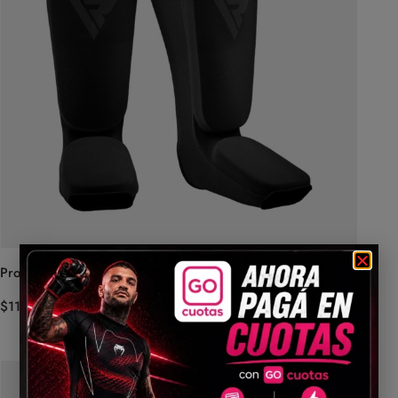
Protector Tibial – RDX Kontact Gel Media (Negro)
$
114.999,00