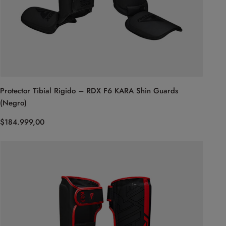
Protector Tibial Rigido – RDX F6 KARA Shin Guards
(Negro)
$
184.999,00