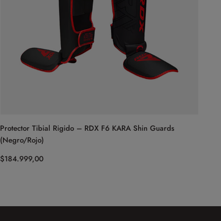
Protector Tibial Rigido – RDX F6 KARA Shin Guards
(Negro/Rojo)
$
184.999,00