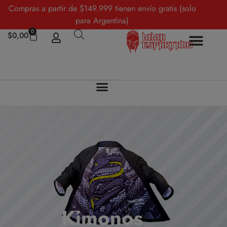
Compras a partir de $149.999 tienen envío gratis (solo
para Argentina)
0
$
0,00
Kimonos