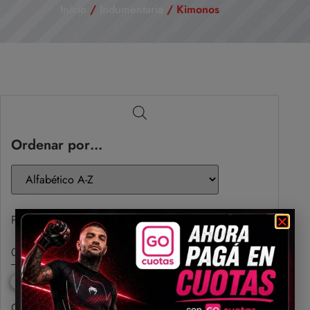
Inicio
/
Indumentaria
/ Kimonos
Ordenar por…
Precio
Categorías