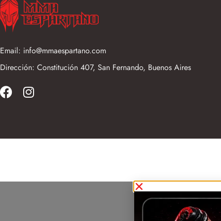
Email: info@mmaespartano.com
Dirección: Constitución 407, San Fernando, Buenos Aires