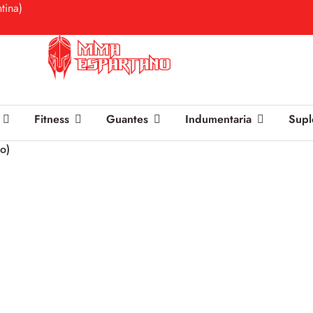
tina)
Fitness
Guantes
Indumentaria
Supl
o)