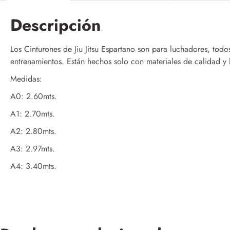
Descripción
Los Cinturones de Jiu Jitsu Espartano son para luchadores, tod
entrenamientos. Están hechos solo con materiales de calidad y l
Medidas:
A0: 2.60mts.
A1: 2.70mts.
A2: 2.80mts.
A3: 2.97mts.
A4: 3.40mts.