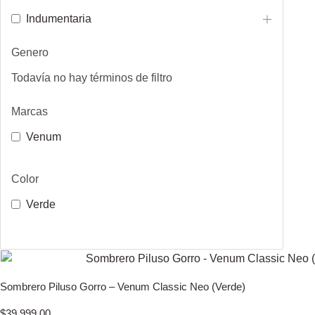
Indumentaria
Genero
Todavía no hay términos de filtro
Marcas
Venum
Color
Verde
Sombrero Piluso Gorro – Venum Classic Neo (Verde)
$
39.999,00