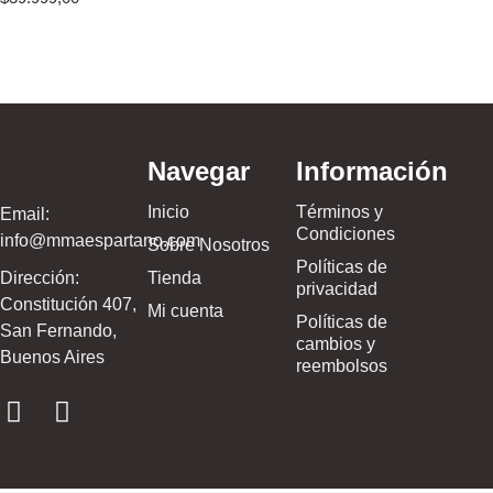
Navegar
Información
Inicio
Términos y
Email:
Condiciones
info@mmaespartano.com
Sobre Nosotros
Políticas de
Dirección:
Tienda
privacidad
Constitución 407,
Mi cuenta
Políticas de
San Fernando,
cambios y
Buenos Aires
reembolsos