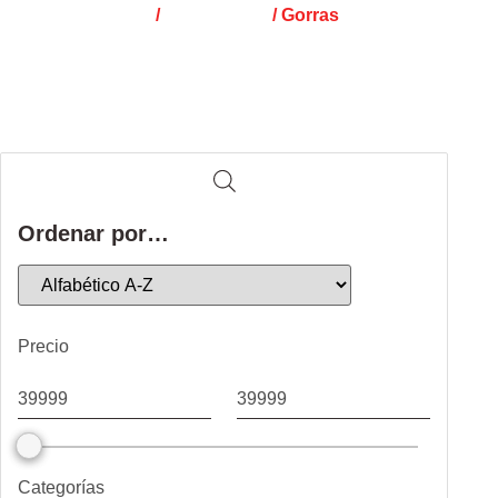
Inicio
/
Indumentaria
/ Gorras
Ordenar por…
Precio
Categorías