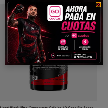
Lipo6 Black Ultra Concentrate Cafeína 60 Caps Sin Sabor