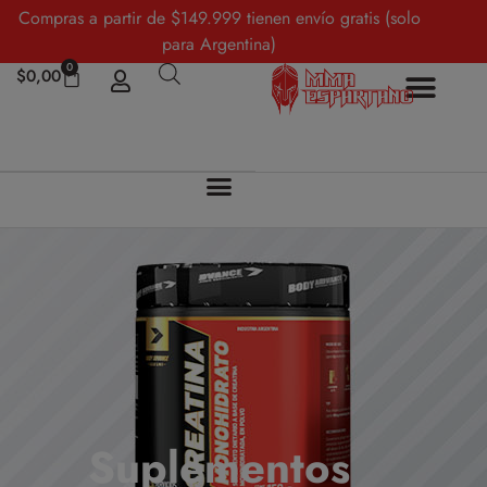
Compras a partir de $149.999 tienen envío gratis (solo
para Argentina)
0
$
0,00
Suplementos