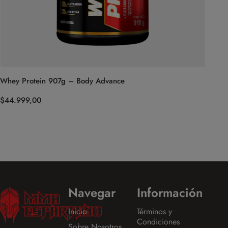
Whey Protein 907g – Body Advance
$
44.999,00
Navegar
Información
Inicio
Términos y
Condiciones
Sobre Nosotros