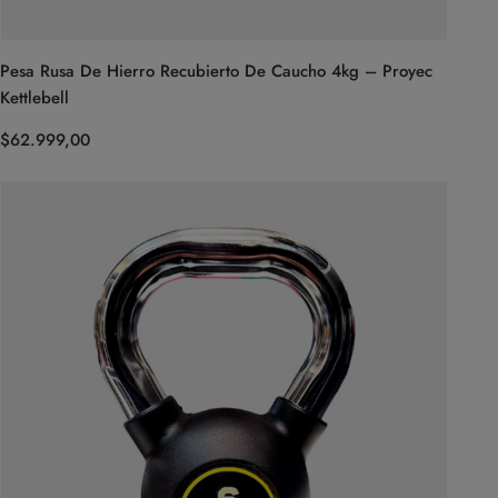
Pesa Rusa De Hierro Recubierto De Caucho 4kg – Proyec
Kettlebell
$
62.999,00