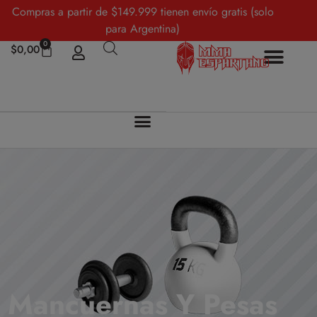
Compras a partir de $149.999 tienen envío gratis (solo
para Argentina)
0
$
0,00
Mancuernas Y Pesas