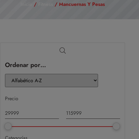
Inicio
/
Fitness
/ Mancuernas Y Pesas
Ordenar por…
Precio
Categorías