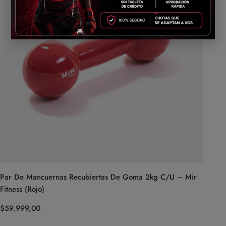
Par De Mancuernas Recubiertas De Goma 2kg C/U – Mir
Fitness (Rojo)
$
59.999,00