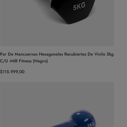
Par De Mancuernas Hexagonales Recubiertas De Vinilo 5kg
C/U -MIR Fitness (Negro)
$
115.999,00