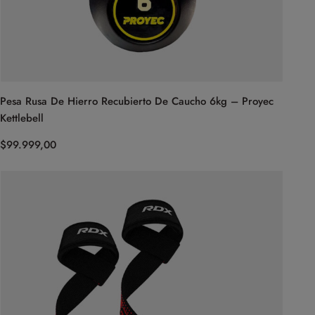
Pesa Rusa De Hierro Recubierto De Caucho 6kg – Proyec
Kettlebell
$
99.999,00