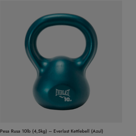
Pesa Rusa 10lb (4,5kg) – Everlast Kettlebell (Azul)