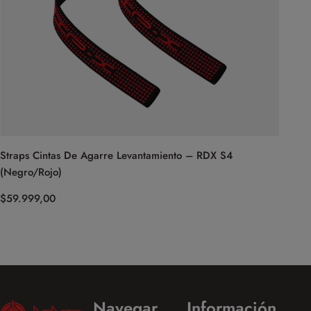
Straps Cintas De Agarre Levantamiento – RDX S4
(Negro/Rojo)
$
59.999,00
Navegar
Información