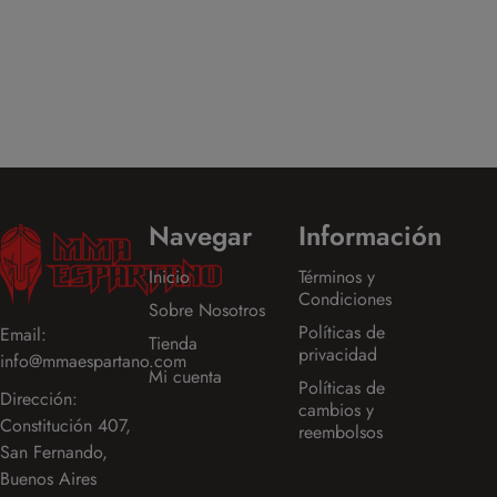
(Negro)
$
34.999,0
Navegar
Información
Inicio
Términos y
Condiciones
Sobre Nosotros
Políticas de
Email:
Tienda
privacidad
info@mmaespartano.com
Mi cuenta
Políticas de
Dirección:
cambios y
Constitución 407,
reembolsos
San Fernando,
Buenos Aires