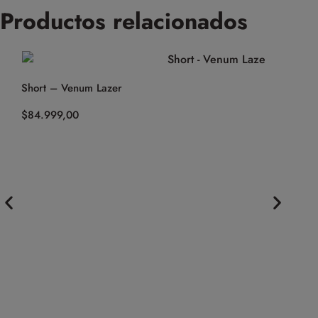
Productos relacionados
Short – Venum Lazer
$
84.999,00
Top Deport