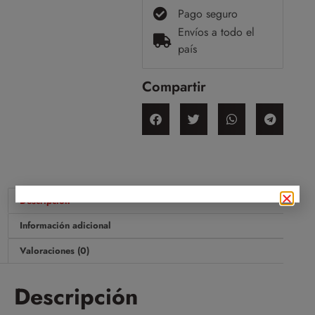
Pago seguro
Envíos a todo el
país
Compartir
Descripción
Información adicional
Valoraciones (0)
Descripción