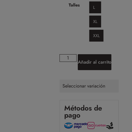
Talles
L
XL
XXL
Añadir al carrito
Seleccionar variación
Métodos de
pago