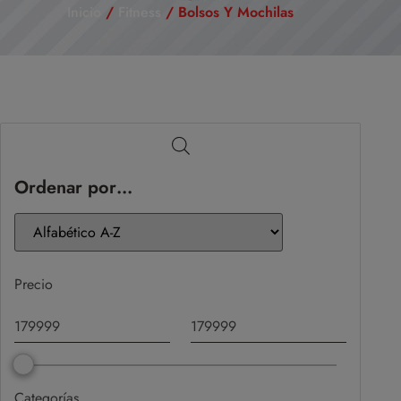
Inicio
/
Fitness
/ Bolsos Y Mochilas
Ordenar por…
Precio
Categorías