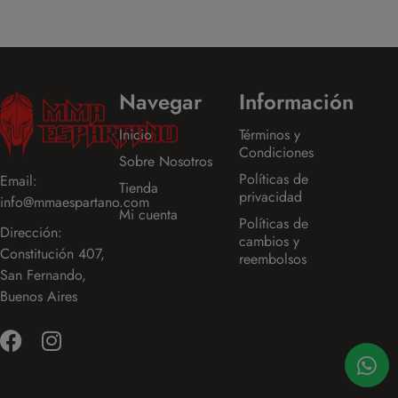
Navegar
Información
Inicio
Términos y
Condiciones
Sobre Nosotros
Políticas de
Email:
Tienda
privacidad
info@mmaespartano.com
Mi cuenta
Políticas de
Dirección:
cambios y
Constitución 407,
reembolsos
San Fernando,
Buenos Aires