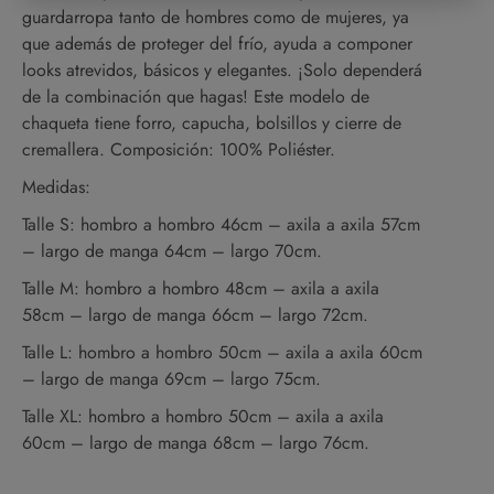
guardarropa tanto de hombres como de mujeres, ya
que además de proteger del frío, ayuda a componer
looks atrevidos, básicos y elegantes. ¡Solo dependerá
de la combinación que hagas! Este modelo de
chaqueta tiene forro, capucha, bolsillos y cierre de
cremallera. Composición: 100% Poliéster.
Medidas:
Talle S: hombro a hombro 46cm – axila a axila 57cm
– largo de manga 64cm – largo 70cm.
Talle M: hombro a hombro 48cm – axila a axila
58cm – largo de manga 66cm – largo 72cm.
Talle L: hombro a hombro 50cm – axila a axila 60cm
– largo de manga 69cm – largo 75cm.
Talle XL: hombro a hombro 50cm – axila a axila
60cm – largo de manga 68cm – largo 76cm.