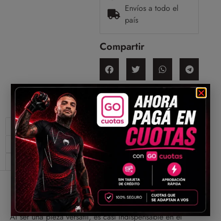
Envíos a todo el
país
Compartir
Descripción
Información adicional
Valoraciones (0)
Descripción
Al ser una pieza versátil, es casi indispensable en el