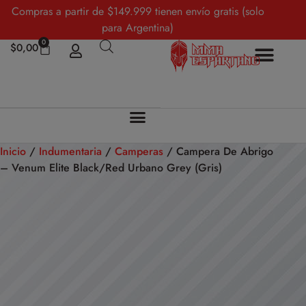
Compras a partir de $149.999 tienen envío gratis (solo
para Argentina)
0
$
0,00
Inicio
/
Indumentaria
/
Camperas
/ Campera De Abrigo
– Venum Elite Black/Red Urbano Grey (Gris)