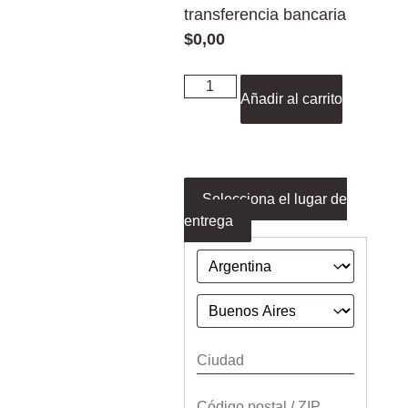
transferencia bancaria
$
0,00
Añadir al carrito
Selecciona el lugar de
entrega