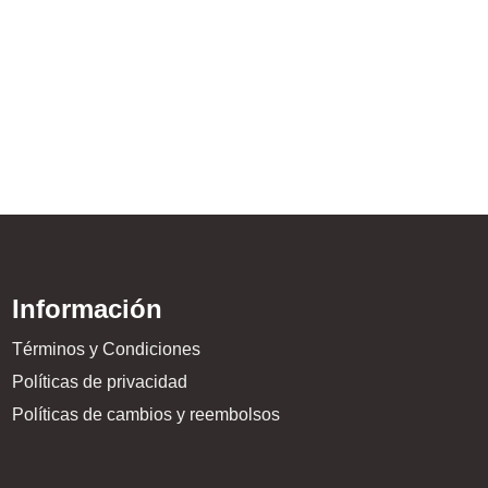
Sho
$
74
Información
Términos y Condiciones
Políticas de privacidad
Políticas de cambios y reembolsos