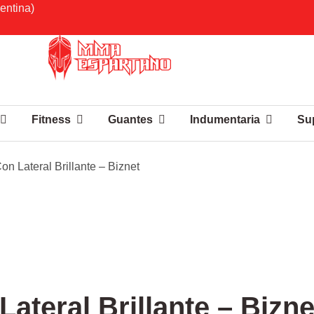
entina)
Fitness
Guantes
Indumentaria
Su
on Lateral Brillante – Biznet
Lateral Brillante – Bizne