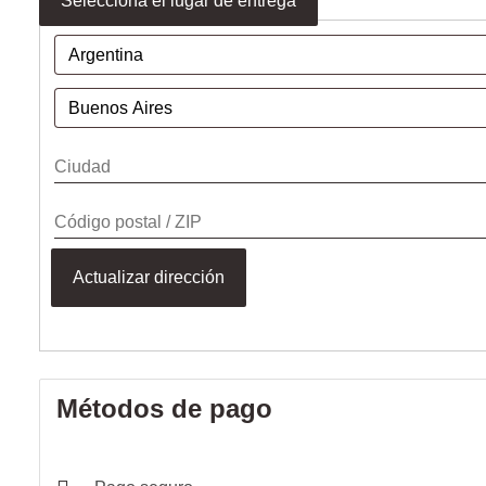
Selecciona el lugar de entrega
Actualizar dirección
Métodos de pago