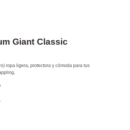
um Giant Classic
) ropa ligera, protectora y cómoda para tus
appling.
0
.