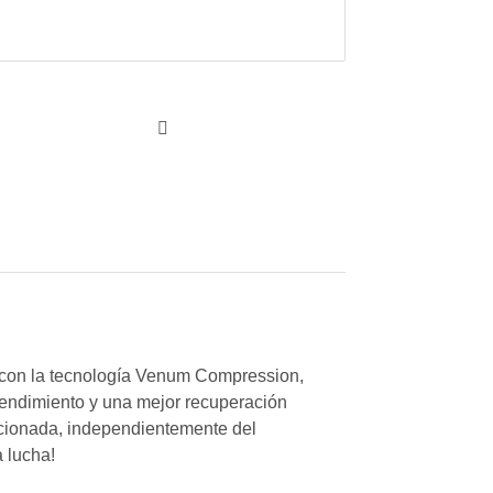
do con la tecnología Venum Compression,
rendimiento y una mejor recuperación
sicionada, independientemente del
a lucha!