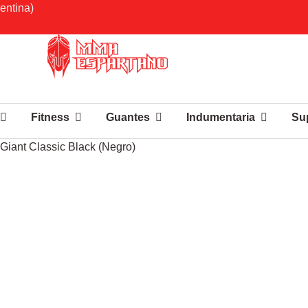
entina)
Fitness
Guantes
Indumentaria
Su
Giant Classic Black (Negro)