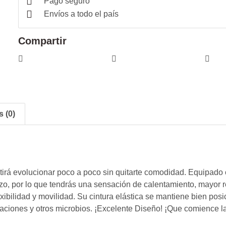
Pago seguro
Envíos a todo el país
Compartir
 (0)
mitirá evolucionar poco a poco sin quitarte comodidad. Equipa
zo, por lo que tendrás una sensación de calentamiento, mayor 
lexibilidad y movilidad. Su cintura elástica se mantiene bien po
taciones y otros microbios. ¡Excelente Diseño! ¡Que comience l