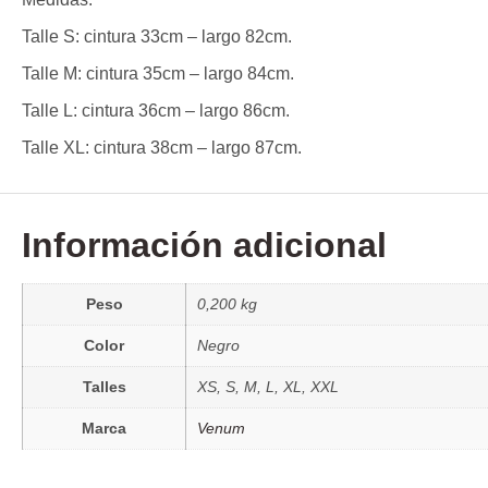
Talle S: cintura 33cm – largo 82cm.
Talle M: cintura 35cm – largo 84cm.
Talle L: cintura 36cm – largo 86cm.
Talle XL: cintura 38cm – largo 87cm.
Información adicional
Peso
0,200 kg
Color
Negro
Talles
XS, S, M, L, XL, XXL
Marca
Venum