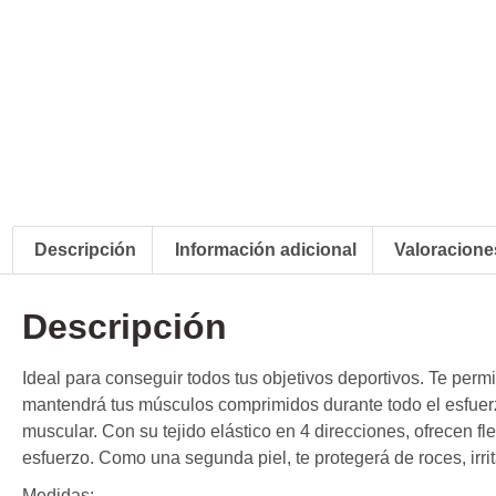
Descripción
Información adicional
Valoraciones
Descripción
Ideal para conseguir todos tus objetivos deportivos. Te per
mantendrá tus músculos comprimidos durante todo el esfuer
muscular. Con su tejido elástico en 4 direcciones, ofrecen f
esfuerzo. Como una segunda piel, te protegerá de roces, irri
Medidas: