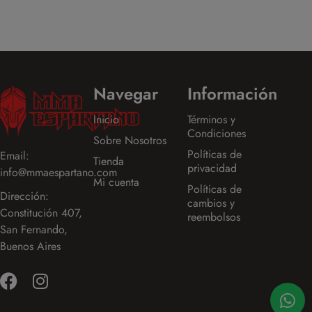
Navegar
Información
Inicio
Términos y
Condiciones
Sobre Nosotros
Políticas de
Email:
Tienda
privacidad
info@mmaespartano.com
Mi cuenta
Políticas de
Dirección:
cambios y
Constitución 407,
reembolsos
San Fernando,
Buenos Aires