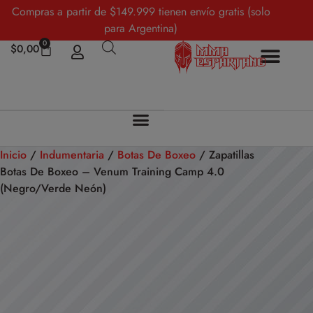
Compras a partir de $149.999 tienen envío gratis (solo
para Argentina)
0
$
0,00
Inicio
/
Indumentaria
/
Botas De Boxeo
/ Zapatillas
Botas De Boxeo – Venum Training Camp 4.0
(Negro/Verde Neón)