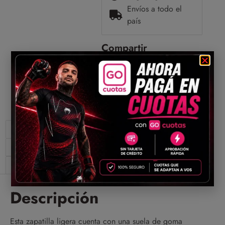
Envíos a todo el
país
Compartir
Descripción
Información adicional
Valoraciones (0)
Descripción
Esta zapatilla ligera cuenta con una suela de goma