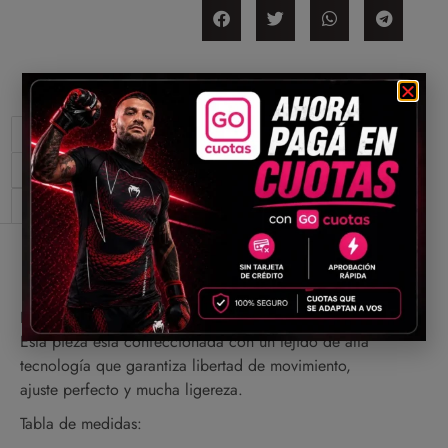
Descripción
Información adicional
Valoraciones (0)
Descripción
Está fabricado en raso y reforzado en los laterales.
Esta pieza está confeccionada con un tejido de alta
tecnología que garantiza libertad de movimiento,
ajuste perfecto y mucha ligereza.
Tabla de medidas: