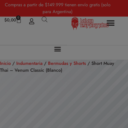
Compras a partir de $149.999 tienen envío gratis (solo
para Argentina)
0
$
0,00
Inicio
/
Indumentaria
/
Bermudas y Shorts
/ Short Muay
Thai – Venum Classic (Blanco)