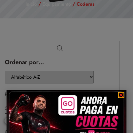
Inicio
/
Equipamiento
/ Coderas
Ordenar por…
Precio
Categorías