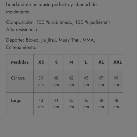
brindándote un ajuste perfecto y libertad de
movimiento.
Composición: 100 % sublimado, 100 % poliéster |
Alta resistencia.
Deporte: Boxeo, Jiu Jitsu, Muay Thai, MMA,
Entrenamiento.
Medidas
XS
S
M
L
XL
XXL
Cintura
39
40
42
45
47
49
cm
cm
cm
cm
cm
cm
Largo
43
44
45
46
48
48
cm
cm
cm
cm
cm
cm