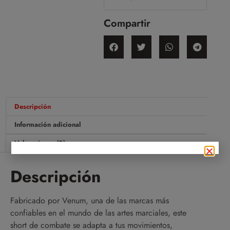
Compartir
Descripción
Información adicional
Valoraciones (0)
Descripción
Fabricado por Venum, una de las marcas más
confiables en el mundo de las artes marciales, este
short de combate se adapta a tus movimientos,