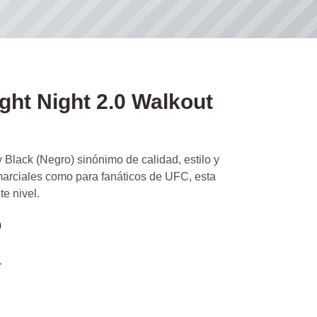
ht Night 2.0 Walkout
lack (Negro) sinónimo de calidad, estilo y
 marciales como para fanáticos de UFC, esta
te nivel.
0
.