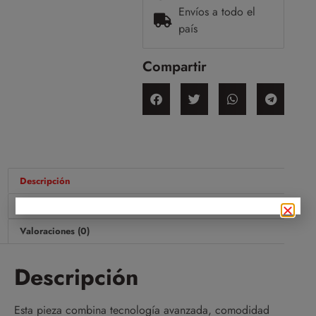
Envíos a todo el
país
Compartir
Descripción
Información adicional
Valoraciones (0)
Descripción
Esta pieza combina tecnología avanzada, comodidad