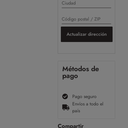
Actualizar dirección
Métodos de
pago
Pago seguro
Envíos a todo el
país
Compartir