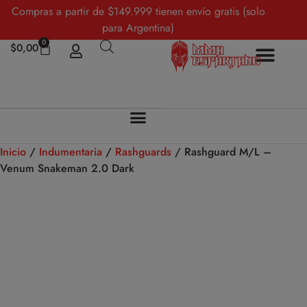
Compras a partir de $149.999 tienen envío gratis (solo
para Argentina)
0
$
0,00
Inicio
/
Indumentaria
/
Rashguards
/ Rashguard M/L –
Venum Snakeman 2.0 Dark