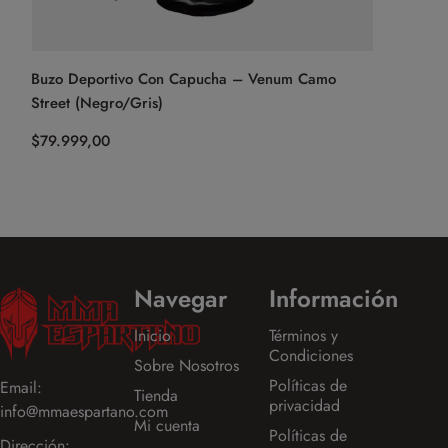
Buzo Deportivo Con Capucha – Venum Camo
Street (Negro/Gris)
$
79.999,00
Navegar
Información
Inicio
Términos y
Condiciones
Sobre Nosotros
Políticas de
Email:
Tienda
privacidad
info@mmaespartano.com
Mi cuenta
Políticas de
Dirección: