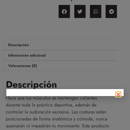
Descripción
Información adicional
Valoraciones (0)
Descripción
Hace que tus músculos se mantengan calientes
durante toda la práctica deportiva, además de
controlar la sudoración excesiva. Las costuras están
posicionadas de forma anatómica y cómoda, nunca
quemarán ni impedirán tu movimiento. Este producto