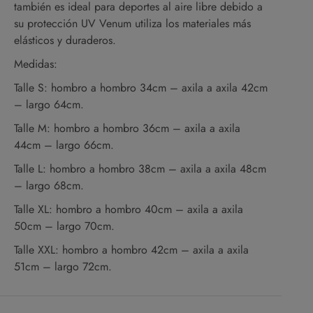
también es ideal para deportes al aire libre debido a
su protección UV Venum utiliza los materiales más
elásticos y duraderos.
Medidas:
Talle S: hombro a hombro 34cm – axila a axila 42cm
– largo 64cm.
Talle M: hombro a hombro 36cm – axila a axila
44cm – largo 66cm.
Talle L: hombro a hombro 38cm – axila a axila 48cm
– largo 68cm.
Talle XL: hombro a hombro 40cm – axila a axila
50cm – largo 70cm.
Talle XXL: hombro a hombro 42cm – axila a axila
51cm – largo 72cm.