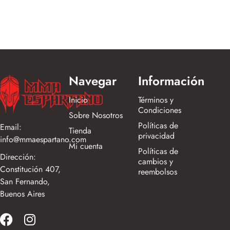
$4,333.00
Navegar
Información
Inicio
Términos y
Condiciones
Sobre Nosotros
Políticas de
Email:
Tienda
privacidad
info@mmaespartano.com
Mi cuenta
Políticas de
Dirección:
cambios y
Constitución 407,
reembolsos
San Fernando,
Buenos Aires