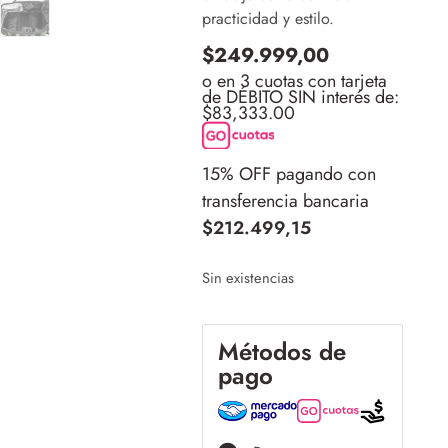
practicidad y estilo.
$
249.999,00
o en 3 cuotas con tarjeta
de DÉBITO SIN interés de:
$83,333.00
15% OFF pagando con
transferencia bancaria
$
212.499,15
Sin existencias
Métodos de
pago