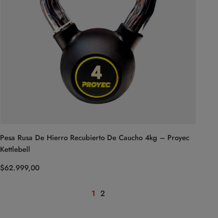
Pesa Rusa De Hierro Recubierto De Caucho 4kg – Proyec
Kettlebell
$
62.999,00
1
2