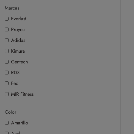
Marcas
Everlast
Proyec
Adidas
Kimura
Gentech
RDX
Fed
MIR Fitness
Color
Amarillo
Azul