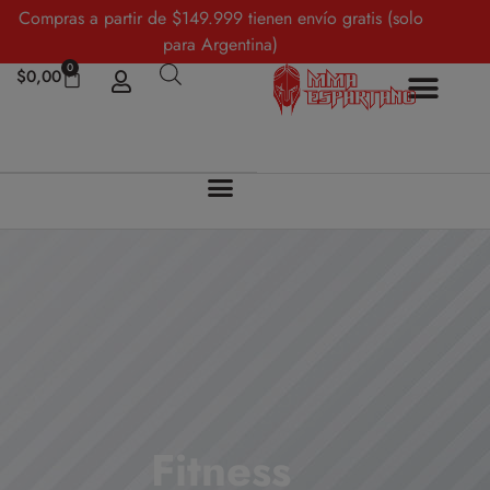
Compras a partir de $149.999 tienen envío gratis (solo
para Argentina)
0
$
0,00
Fitness