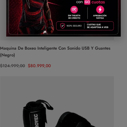
Maquina De Boxeo Inteligente Con Sonido USB Y Guantes
(Negro)
$
124.999,00
$
80.999,00