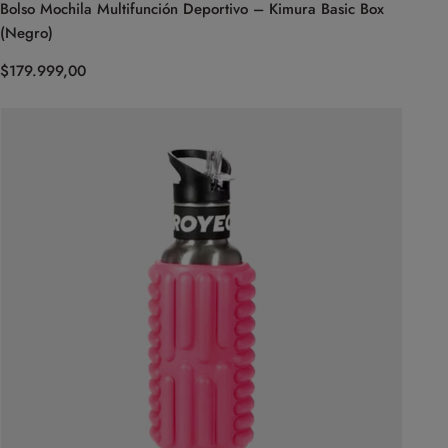
Bolso Mochila Multifunción Deportivo – Kimura Basic Box
(Negro)
$
179.999,00