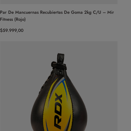
Par De Mancuernas Recubiertas De Goma 2kg C/U – Mir
Fitness (Rojo)
$
59.999,00