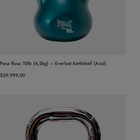
Pesa Rusa 10lb (4,5kg) – Everlast Kettlebell (Azul)
$
39.999,00