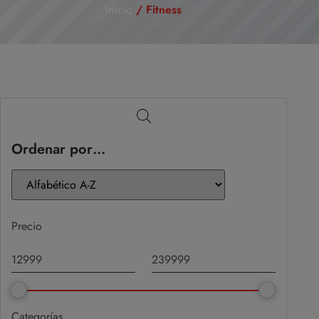
Inicio
/ Fitness
Ordenar por…
Precio
Categorías