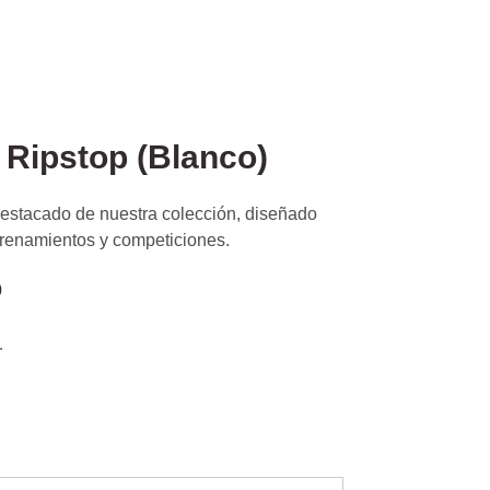
 Ripstop (Blanco)
destacado de nuestra colección, diseñado
trenamientos y competiciones.
0
.