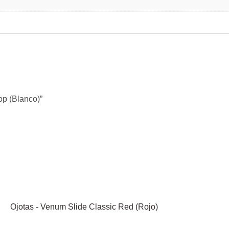
op (Blanco)”