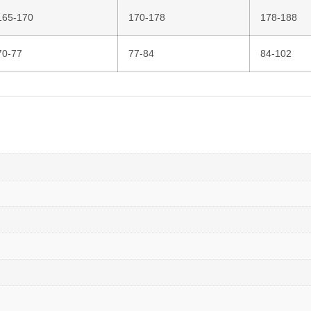
165-170
170-178
178-188
70-77
77-84
84-102