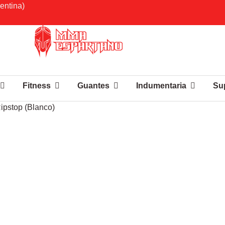
entina)
Fitness
Guantes
Indumentaria
Su
ipstop (Blanco)