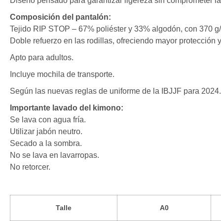
Diseño pensado para garantizar ligereza sin comprometer la 
Composición del pantalón:
Tejido RIP STOP – 67% poliéster y 33% algodón, con 370 g/m²
Doble refuerzo en las rodillas, ofreciendo mayor protección y
Apto para adultos.
Incluye mochila de transporte.
Según las nuevas reglas de uniforme de la IBJJF para 2024.
Importante lavado del kimono:
Se lava con agua fría.
Utilizar jabón neutro.
Secado a la sombra.
No se lava en lavarropas.
No retorcer.
Talle
A0