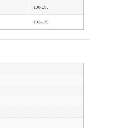
188-193
102-136