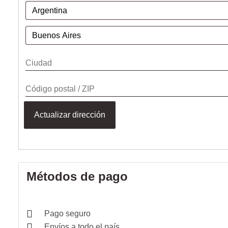
Actualizar dirección
Métodos de pago
Pago seguro
Envíos a todo el país