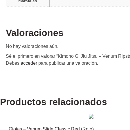
marciales
Valoraciones
No hay valoraciones aún.
Sé el primero en valorar “Kimono Gi Jiu Jitsu – Venum Ripst
Debes
acceder
para publicar una valoración.
Productos relacionados
Ojotas – Venum Slide Classic Red (Rojo)