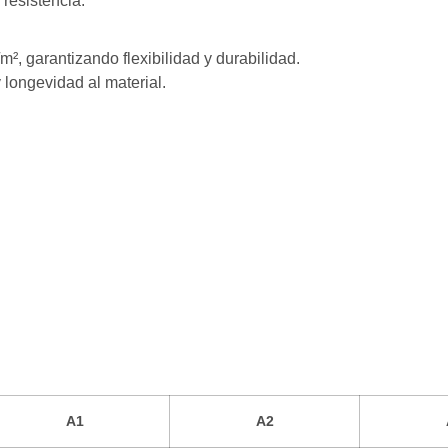
resistencia.
, garantizando flexibilidad y durabilidad.
 longevidad al material.
A1
A2