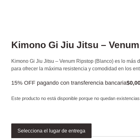
Kimono Gi Jiu Jitsu – Venum
Kimono Gi Jiu Jitsu – Venum Ripstop (Blanco) es lo más 
para ofrecer la máxima resistencia y comodidad en los en
15% OFF pagando con transferencia bancaria
$
0,0
Este producto no está disponible porque no quedan existencias
Selecciona el lugar de entrega