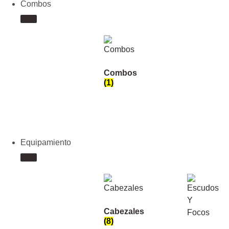
Combos
Combos
(1)
Equipamiento
Cabezales
(8)