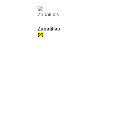
Zapatillas
(2)