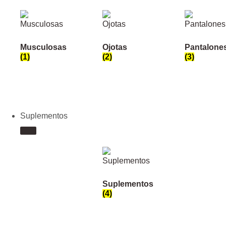
Musculosas
Ojotas
Pantalone
(1)
(2)
(3)
Suplementos
Suplementos
(4)