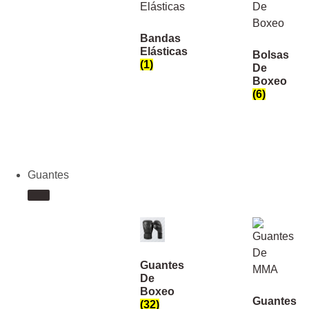
Bandas
Elásticas
Bolsas
(1)
De
Boxeo
(6)
Guantes
Guantes
De
Boxeo
Guantes
(32)