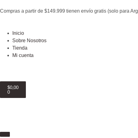
Compras a partir de $149.999 tienen envío gratis (solo para Arg
Inicio
Sobre Nosotros
Tienda
Mi cuenta
$
0,00
0