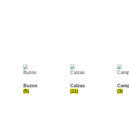
Buzos
Calzas
Camp
(5)
(11)
(3)