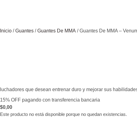
Inicio
/
Guantes
/
Guantes De MMA
/ Guantes De MMA – Venum 
luchadores que desean entrenar duro y mejorar sus habilidade
15% OFF pagando con transferencia bancaria
$
0,00
Este producto no está disponible porque no quedan existencias.