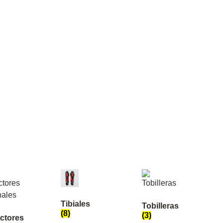
Tibiales
Tobilleras
(8)
(3)
ctores