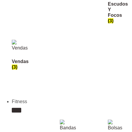
Escudos
Y
Focos
(3)
Vendas
(3)
Fitness