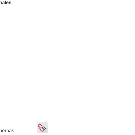
nales