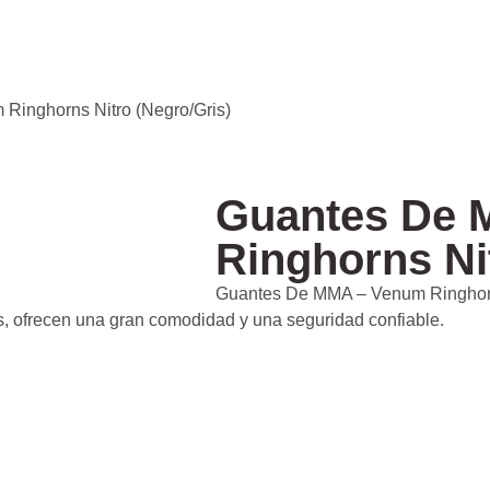
Ringhorns Nitro (Negro/Gris)
Guantes De 
Ringhorns Ni
Guantes De MMA – Venum Ringhorns
s, ofrecen una gran comodidad y una seguridad confiable.