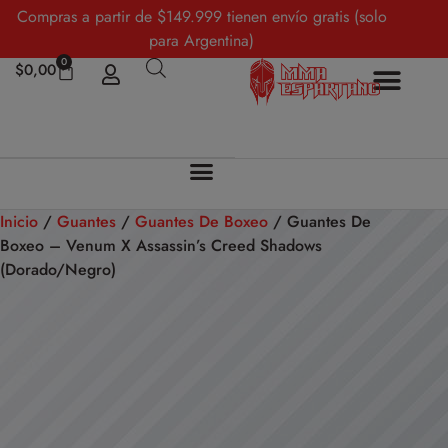
Compras a partir de $149.999 tienen envío gratis (solo
para Argentina)
0
$
0,00
Inicio
/
Guantes
/
Guantes De Boxeo
/ Guantes De
Boxeo – Venum X Assassin’s Creed Shadows
(Dorado/Negro)