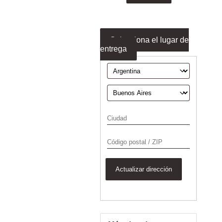
Selecciona el lugar de
entrega
Actualizar dirección