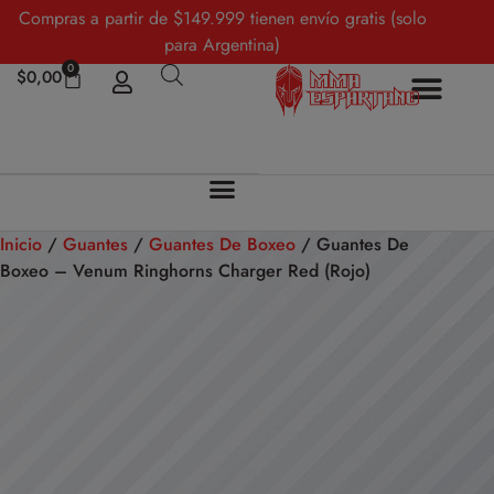
Compras a partir de $149.999 tienen envío gratis (solo
para Argentina)
0
$
0,00
Inicio
/
Guantes
/
Guantes De Boxeo
/ Guantes De
Boxeo – Venum Ringhorns Charger Red (Rojo)