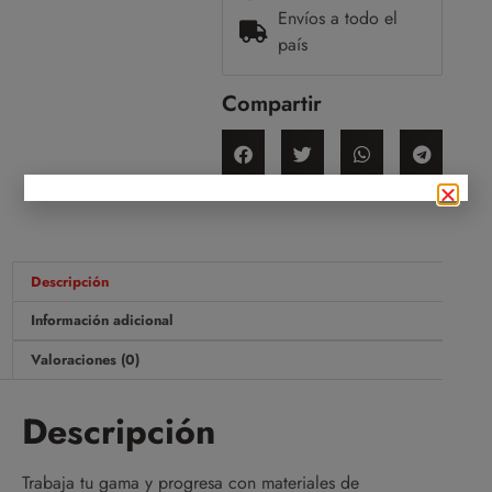
Envíos a todo el
país
Compartir
Descripción
Información adicional
Valoraciones (0)
Descripción
Trabaja tu gama y progresa con materiales de