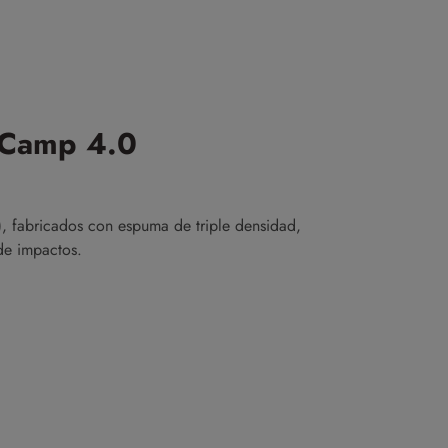
 Camp 4.0
fabricados con espuma de triple densidad,
de impactos.