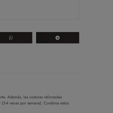
te. Además, las costuras reforzadas
r (3-4 veces por semana). Combina estos