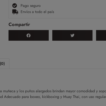
Pago seguro
Envíos a todo el país
Compartir
(0)
 la muñeca y los puños alargados brindan mayor comodidad y sopor
idad Adecuado para boxeo, kickboxing y Muay Thai, con uso regula