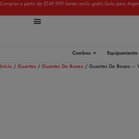
Compras a partir de $149.999 tienen envío gratis (solo para Argen
Combos
Equipamiento
Inicio
/
Guantes
/
Guantes De Boxeo
/ Guantes De Boxeo – 