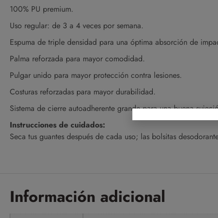
100% PU premium.
Uso regular: de 3 a 4 veces por semana.
Espuma de triple densidad para una óptima absorción de impa
Palma reforzada para mayor comodidad.
Pulgar unido para mayor protección contra lesiones.
Costuras reforzadas para mayor durabilidad.
Sistema de cierre autoadherente grande para una buena sujeci
Instrucciones de cuidados:
Seca tus guantes después de cada uso; las bolsitas desodorant
Información adicional