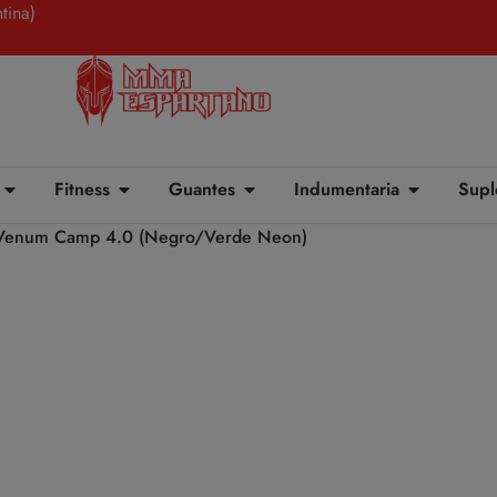
tina)
Fitness
Guantes
Indumentaria
Supl
Venum Camp 4.0 (Negro/Verde Neon)