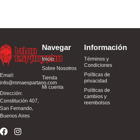
Navegar
Información
Inicio
Términos y
Condiciones
Sobre Nosotros
Políticas de
Email:
Tienda
privacidad
info@mmaespartano.com
Mi cuenta
Políticas de
Dirección:
cambios y
Constitución 407,
reembolsos
San Fernando,
Buenos Aires