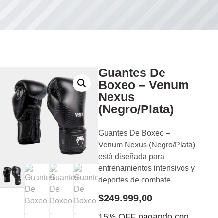
Guantes De
Boxeo – Venum
Nexus
(Negro/Plata)
Guantes De Boxeo –
Venum Nexus (Negro/Plata)
está diseñada para
entrenamientos intensivos y
deportes de combate.
$
249.999,00
15% OFF pagando con