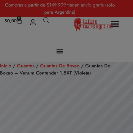
Compras a partir de $149.999 tienen envío gratis (solo
para Argentina)
0
$
0,00
Inicio
/
Guantes
/
Guantes De Boxeo
/ Guantes De
Boxeo – Venum Contender 1.5XT (Violeta)