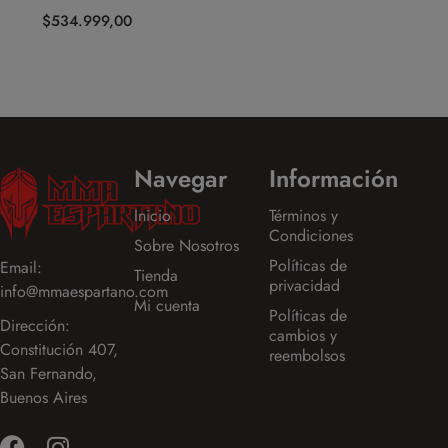
$
534.999,00
Navegar
Información
Inicio
Términos y
Condiciones
Sobre Nosotros
Políticas de
Email:
Tienda
privacidad
info@mmaespartano.com
Mi cuenta
Políticas de
Dirección:
cambios y
Constitución 407,
reembolsos
San Fernando,
Buenos Aires