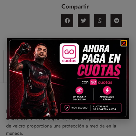
Compartir
Descripción
Información adicional
Valoraciones (0)
Descripción
La espuma inyectada multidensidad proporciona una
sólida absorción de impactos, mientras que el cierre
de velcro proporciona una protección a medida en la
muñeca.