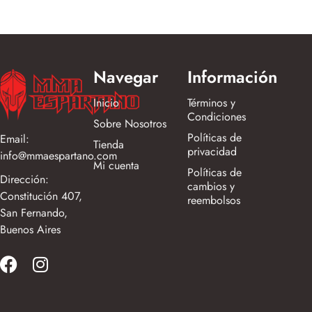
Navegar
Información
Inicio
Términos y
Condiciones
Sobre Nosotros
Políticas de
Email:
Tienda
privacidad
info@mmaespartano.com
Mi cuenta
Políticas de
Dirección:
cambios y
Constitución 407,
reembolsos
San Fernando,
Buenos Aires