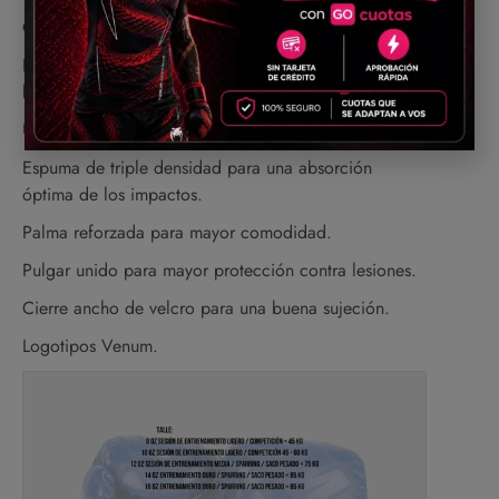
Cuero sintético de primera calidad.
Estos guantes se pueden utilizar para boxeo, kick-
boxing y Muay Thai.
Uso regular: 2-3 veces por semana.
Espuma de triple densidad para una absorción
óptima de los impactos.
Palma reforzada para mayor comodidad.
Pulgar unido para mayor protección contra lesiones.
Cierre ancho de velcro para una buena sujeción.
Logotipos Venum.