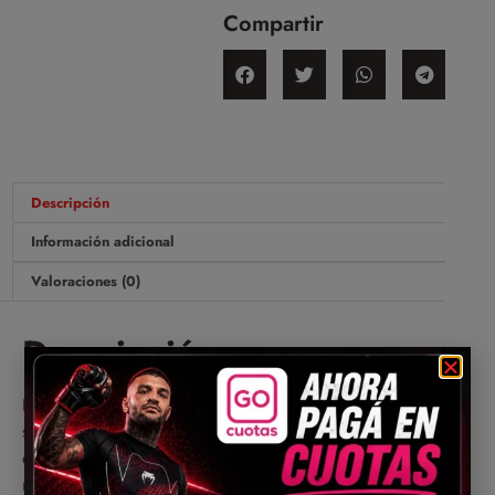
Compartir
Descripción
Información adicional
Valoraciones (0)
Descripción
La espuma inyectada multidensidad proporciona una
sólida absorción de impactos, mientras que el cierre
de velcro proporciona una protección a medida en la
muñeca.