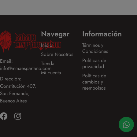
Navegar
Información
Inicio
Términos y
Condiciones
Sobre Nosotros
Políticas de
Email:
Tienda
privacidad
info@mmaespartano.com
Mi cuenta
Políticas de
Dirección:
cambios y
Constitución 407,
reembolsos
San Fernando,
Buenos Aires