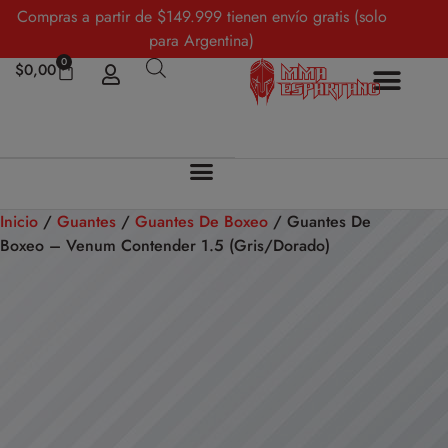
Compras a partir de $149.999 tienen envío gratis (solo
para Argentina)
0
$
0,00
Inicio
/
Guantes
/
Guantes De Boxeo
/ Guantes De
Boxeo – Venum Contender 1.5 (Gris/Dorado)