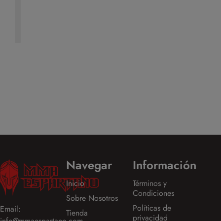
k
Navegar
Información
Inicio
Términos y
Condiciones
Sobre Nosotros
Políticas de
Email:
Tienda
privacidad
info@mmaespartano.com