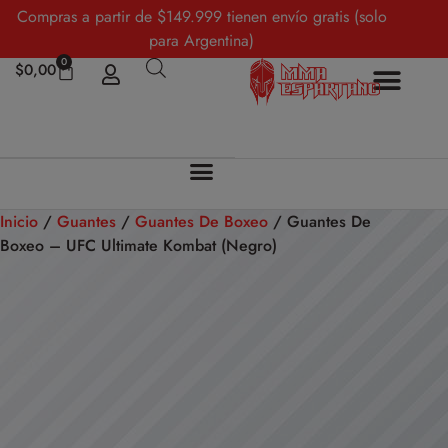
Compras a partir de $149.999 tienen envío gratis (solo
para Argentina)
0
$
0,00
Inicio
/
Guantes
/
Guantes De Boxeo
/ Guantes De
Boxeo – UFC Ultimate Kombat (Negro)