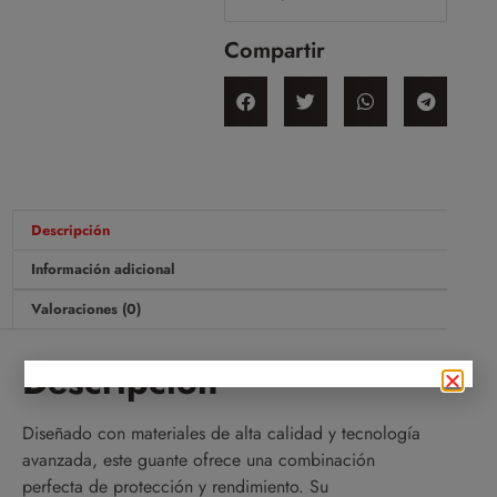
Compartir
Descripción
Información adicional
Valoraciones (0)
Descripción
Diseñado con materiales de alta calidad y tecnología
avanzada, este guante ofrece una combinación
perfecta de protección y rendimiento. Su