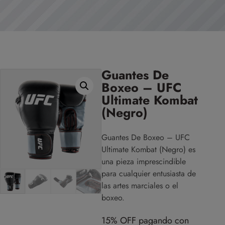
Guantes De
Boxeo – UFC
Ultimate Kombat
(Negro)
Guantes De Boxeo – UFC
Ultimate Kombat (Negro) es
una pieza imprescindible
para cualquier entusiasta de
las artes marciales o el
boxeo.
15% OFF pagando con