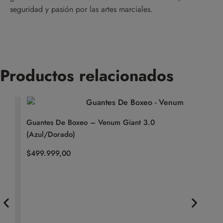
seguridad y pasión por las artes marciales.
Productos relacionados
Guantes De Boxeo – Venum Giant 3.0
Guantes 
(Azul/Dorado)
$
249.999
$
499.999,00