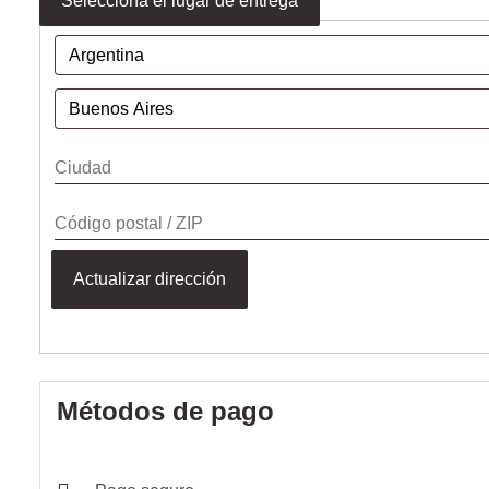
Selecciona el lugar de entrega
Actualizar dirección
Métodos de pago