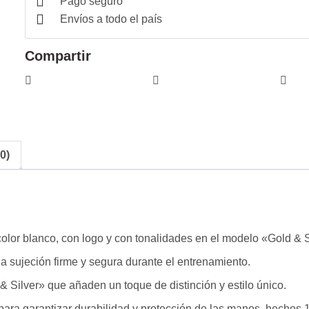
Pago seguro
Envíos a todo el país
Compartir
0)
color blanco, con logo y con tonalidades en el modelo «Gold & S
na sujeción firme y segura durante el entrenamiento.
Silver» que añaden un toque de distinción y estilo único.
 para garantizar durabilidad y protección de las manos, hechos 