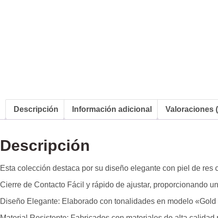
Descripción
Información adicional
Valoraciones (
Descripción
Esta colección destaca por su diseño elegante con piel de res 
Cierre de Contacto Fácil y rápido de ajustar, proporcionando u
Diseño Elegante: Elaborado con tonalidades en modelo «Gold & 
Material Resistente: Fabricados con materiales de alta calidad