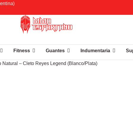
entina)
Fitness
Guantes
Indumentaria
Su
Natural – Cleto Reyes Legend (Blanco/Plata)