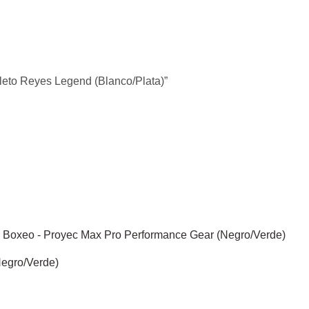
leto Reyes Legend (Blanco/Plata)”
egro/Verde)