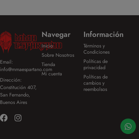
Navegar
Información
Inicio
Términos y
Condiciones
Sobre Nosotros
Políticas de
Email:
Tienda
privacidad
info@mmaespartano.com
Mi cuenta
Políticas de
Dirección:
cambios y
Constitución 407,
reembolsos
San Fernando,
Buenos Aires