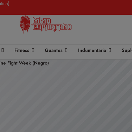
tina)
Fitness
Guantes
Indumentaria
Supl
ne Fight Week (Negro)