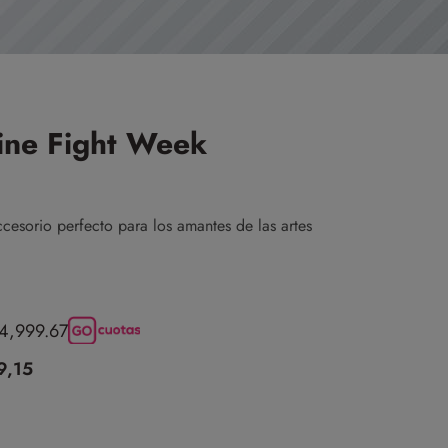
ine Fight Week
sorio perfecto para los amantes de las artes
14,999.67
9,15