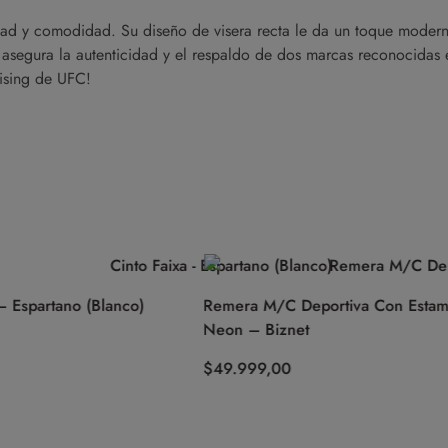
dad y comodidad. Su diseño de visera recta le da un toque moderno
asegura la autenticidad y el respaldo de dos marcas reconocidas
ising de UFC!
artano (Blanco)
Remera M/C Deportiva Con Estampa
Neon – Biznet
$
49.999,00