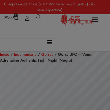
Compras a partir de $149.999 tienen envío gratis (solo
para Argentina)
0
$
0,00
Inicio
/
Indumentaria
/
Gorras
/ Gorra UFC – Venum
Adrenaline Authentic Fight Night (Negro)