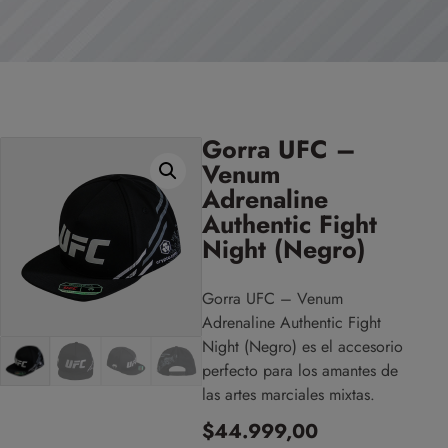
Gorra UFC –
Venum
Adrenaline
Authentic Fight
Night (Negro)
Gorra UFC – Venum
Adrenaline Authentic Fight
Night (Negro) es el accesorio
perfecto para los amantes de
las artes marciales mixtas.
$
44.999,00