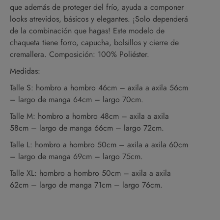
que además de proteger del frío, ayuda a componer
looks atrevidos, básicos y elegantes. ¡Solo dependerá
de la combinación que hagas! Este modelo de
chaqueta tiene forro, capucha, bolsillos y cierre de
cremallera. Composición: 100% Poliéster.
Medidas:
Talle S: hombro a hombro 46cm – axila a axila 56cm
– largo de manga 64cm – largo 70cm.
Talle M: hombro a hombro 48cm – axila a axila
58cm – largo de manga 66cm – largo 72cm.
Talle L: hombro a hombro 50cm – axila a axila 60cm
– largo de manga 69cm – largo 75cm.
Talle XL: hombro a hombro 50cm – axila a axila
62cm – largo de manga 71cm – largo 76cm.