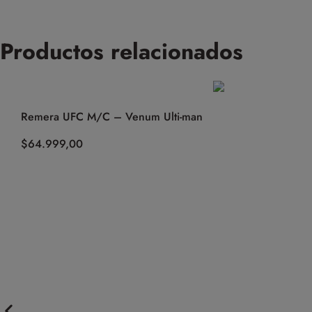
Productos relacionados
Remera UFC M/C – Venum Ulti-man
$
64.999,00