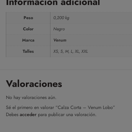
Información adicional
Peso
0,200 kg
Color
Negro
Marca
Venum
Talles
XS, S, M, L, XL, XXL
Valoraciones
No hay valoraciones aún.
Sé el primero en valorar “Calza Corta – Venum Lobo”
Debes
acceder
para publicar una valoración.