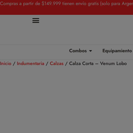
Compras a partir de $149.999 tienen envío gratis (solo para Argen
Combos
Equipamiento
Inicio
/
Indumentaria
/
Calzas
/ Calza Corta – Venum Lobo