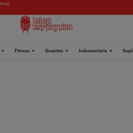
tina)
Fitness
Guantes
Indumentaria
Supl