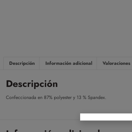
Descripción
Información adicional
Valoraciones 
Descripción
Confeccionada en 87% polyester y 13 % Spandex.