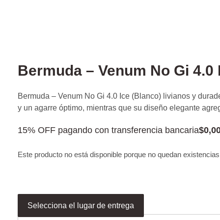
Bermuda – Venum No Gi 4.0 I
Bermuda – Venum No Gi 4.0 Ice (Blanco) livianos y durade
y un agarre óptimo, mientras que su diseño elegante agreg
15% OFF pagando con transferencia bancaria
$
0,0
Este producto no está disponible porque no quedan existencias
Selecciona el lugar de entrega