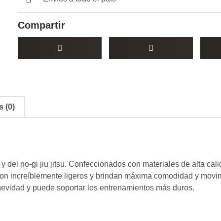
Compartir
 (0)
 del no-gi jiu jitsu. Confeccionados con materiales de alta cal
 Son increíblemente ligeros y brindan máxima comodidad y movim
ngevidad y puede soportar los entrenamientos más duros.