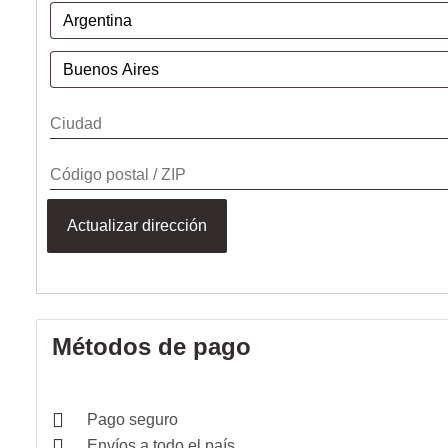
Actualizar dirección
Métodos de pago
Pago seguro
Envíos a todo el país