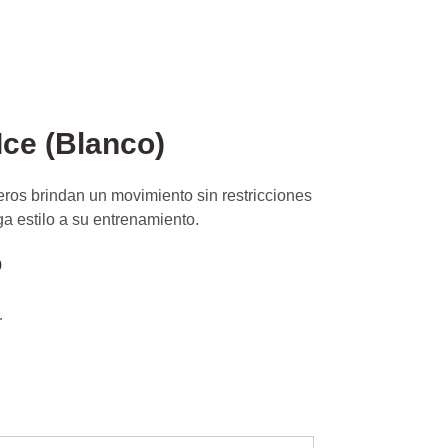
ce (Blanco)
ros brindan un movimiento sin restricciones
a estilo a su entrenamiento.
0
.