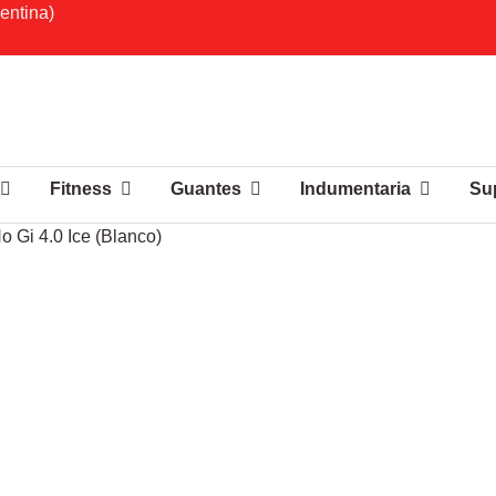
entina)
Fitness
Guantes
Indumentaria
Su
 Gi 4.0 Ice (Blanco)