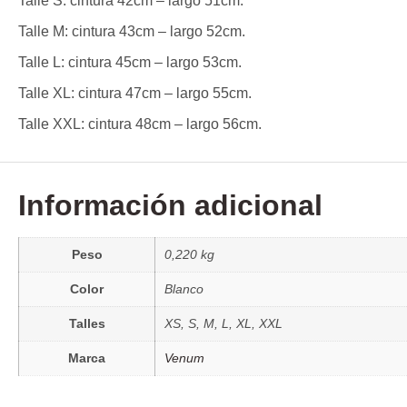
Talle S: cintura 42cm – largo 51cm.
Talle M: cintura 43cm – largo 52cm.
Talle L: cintura 45cm – largo 53cm.
Talle XL: cintura 47cm – largo 55cm.
Talle XXL: cintura 48cm – largo 56cm.
Información adicional
Peso
0,220 kg
Color
Blanco
Talles
XS, S, M, L, XL, XXL
Marca
Venum