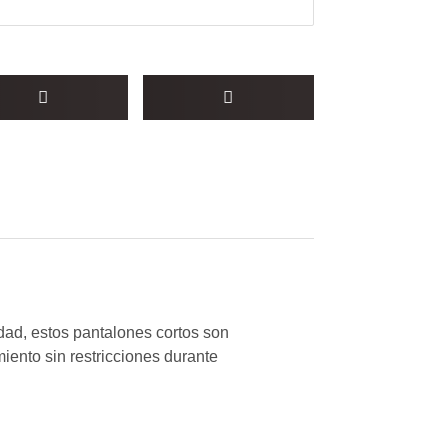
idad, estos pantalones cortos son
iento sin restricciones durante