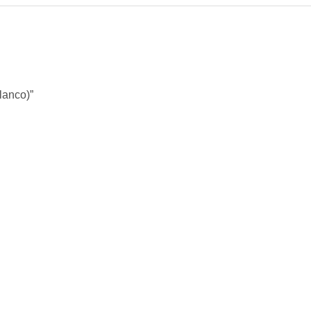
lanco)”