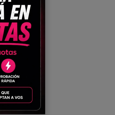
talles en vinilo textil.