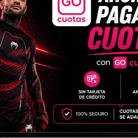
ejor agarre y comodidad, con costuras planas super reforzadas y de