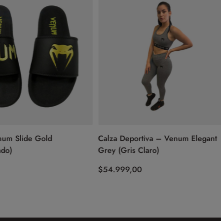
lide Gold
Calza Deportiva – Venum Elegant
Grey (Gris Claro)
$
54.999,00