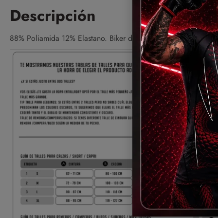
Descripción
88% Poliamida 12% Elastano. Biker de Lycra, Cintura alta para m