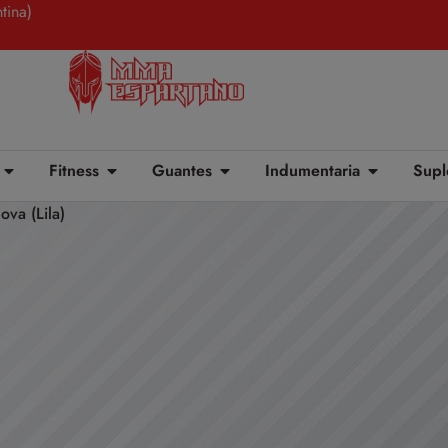
tina)
Fitness
Guantes
Indumentaria
Supl
va (Lila)