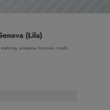
enova (Lila)
tretching, acrobacia, funcional, crossfit,