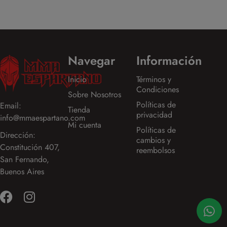
Navegar
Información
Inicio
Términos y
Condiciones
Sobre Nosotros
Políticas de
Email:
Tienda
privacidad
info@mmaespartano.com
Mi cuenta
Políticas de
Dirección:
cambios y
Constitución 407,
reembolsos
San Fernando,
Buenos Aires