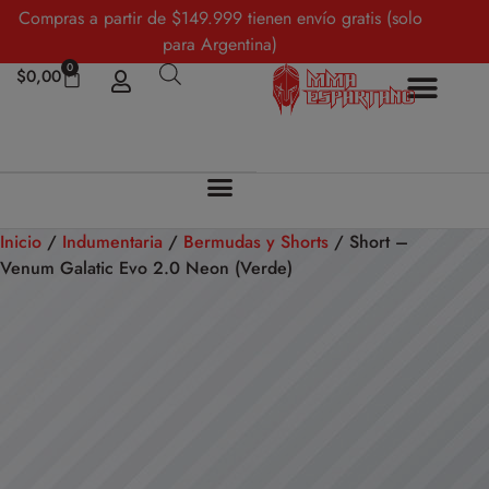
Compras a partir de $149.999 tienen envío gratis (solo
para Argentina)
0
$
0,00
Inicio
/
Indumentaria
/
Bermudas y Shorts
/ Short –
Venum Galatic Evo 2.0 Neon (Verde)