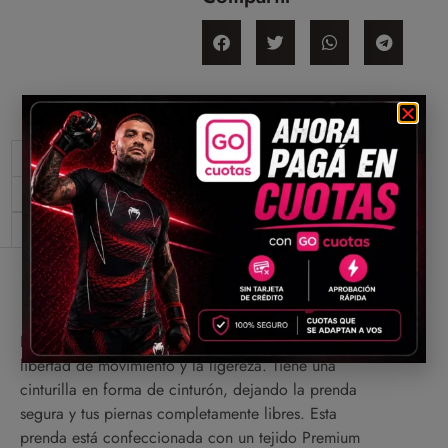
Descripción
Información adicional
Valoraciones (0)
Descripción
Esta línea fue construida con un enfoque total en la
libertad de movimiento y la ligereza. Tiene una
cinturilla en forma de cinturón, dejando la prenda
segura y tus piernas completamente libres. Esta
prenda está confeccionada con un tejido Premium