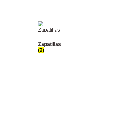
Zapatillas
(2)