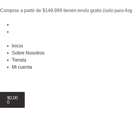
Compras a partir de $149.999 tienen envío gratis (solo para Arg
Inicio
Sobre Nosotros
Tienda
Mi cuenta
$
0,00
0