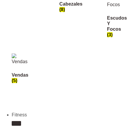
Cabezales
(8)
Escudos
Y
Focos
(3)
Vendas
(5)
Fitness