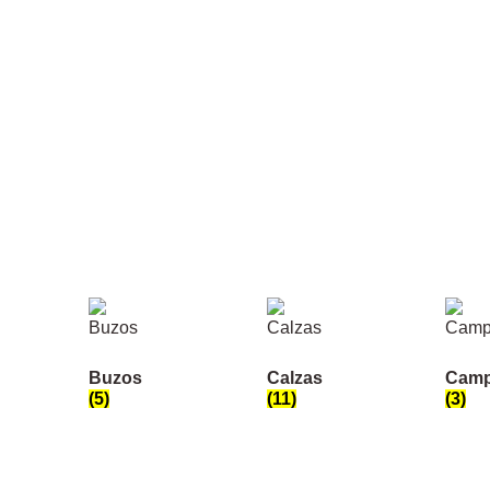
Buzos
Calzas
Camp
(5)
(11)
(3)