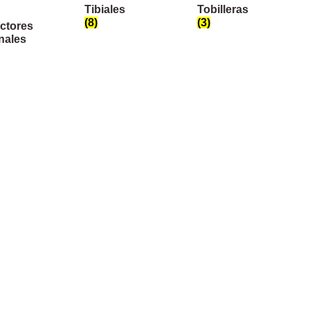
Tibiales
Tobilleras
(8)
(3)
ctores
nales