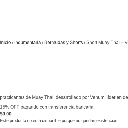
Inicio
/
Indumentaria
/
Bermudas y Shorts
/ Short Muay Thai – 
practicantes de Muay Thai, desarrollado por Venum, líder en d
15% OFF pagando con transferencia bancaria
$
0,00
Este producto no está disponible porque no quedan existencias.