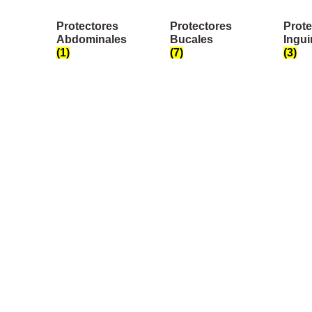
Protectores
Protectores
Prote
Abdominales
Bucales
Ingui
(1)
(7)
(3)