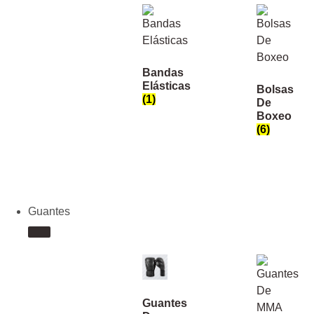
Bandas
Elásticas
Bolsas
(1)
De
Boxeo
(6)
Guantes
Guantes