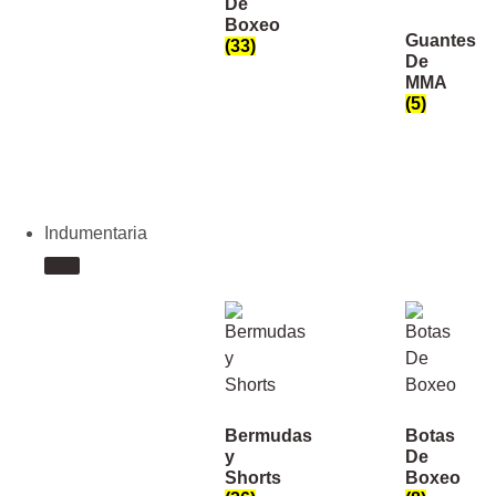
De
Boxeo
Guantes
(33)
De
MMA
(5)
Indumentaria
Bermudas
Botas
y
De
Shorts
Boxeo