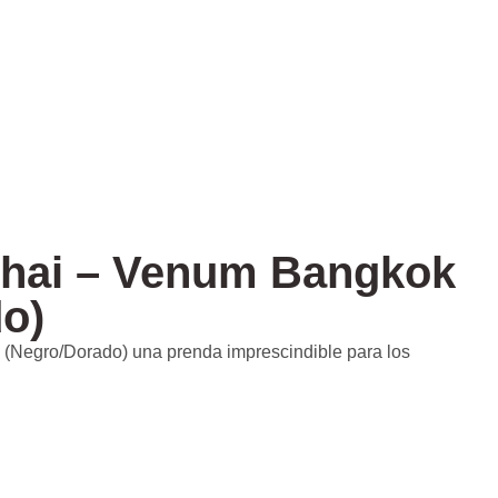
Thai – Venum Bangkok
o)
(Negro/Dorado) una prenda imprescindible para los