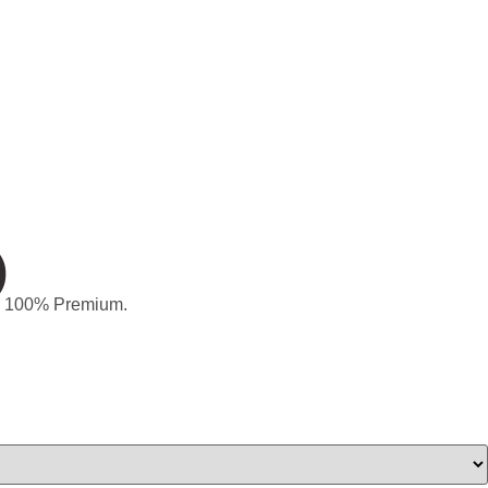
)
o, 100% Premium.