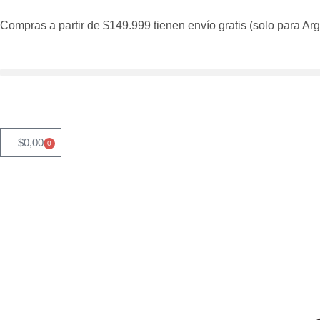
Compras a partir de $149.999 tienen envío gratis (solo para Arg
$
0,00
0