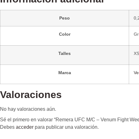
Peso
0,
Color
Gr
Talles
XS
Marca
V
Valoraciones
No hay valoraciones aún.
Sé el primero en valorar “Remera UFC M/C – Venum Fight Week
Debes
acceder
para publicar una valoración.