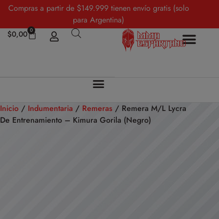
Compras a partir de $149.999 tienen envío gratis (solo
para Argentina)
0
$
0,00
Inicio
/
Indumentaria
/
Remeras
/ Remera M/L Lycra
De Entrenamiento – Kimura Gorila (Negro)