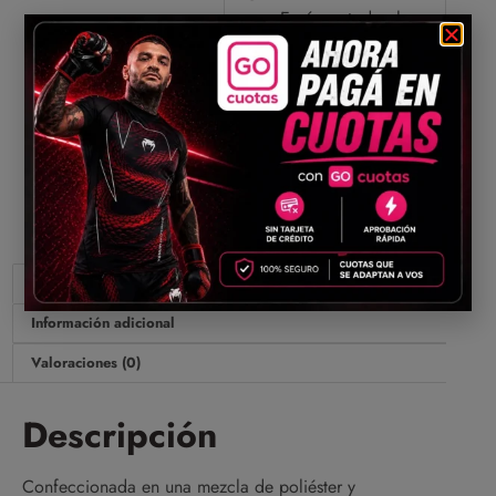
Envíos a todo el
país
Compartir
Descripción
Información adicional
Valoraciones (0)
Descripción
Confeccionada en una mezcla de poliéster y