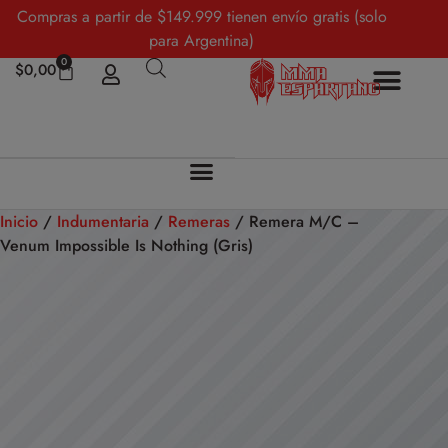
Compras a partir de $149.999 tienen envío gratis (solo
para Argentina)
0
$
0,00
Inicio
/
Indumentaria
/
Remeras
/ Remera M/C –
Venum Impossible Is Nothing (Gris)